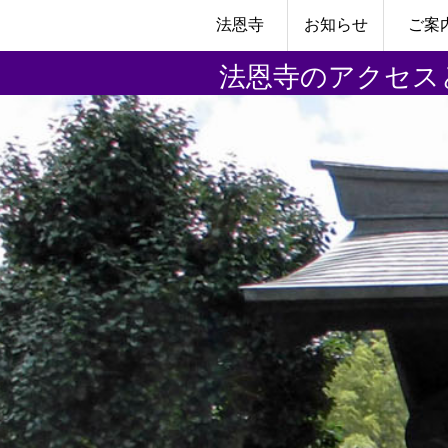
法恩寺
お知らせ
ご案
法恩寺のアクセス